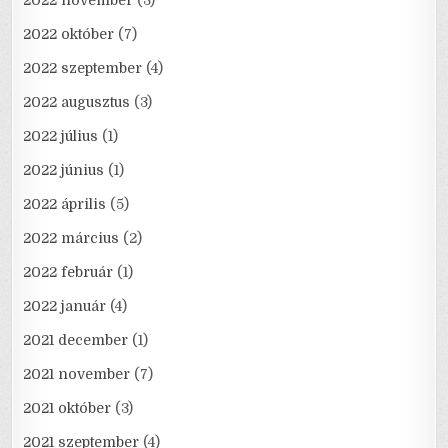
2022 november
(3)
2022 október
(7)
2022 szeptember
(4)
2022 augusztus
(3)
2022 július
(1)
2022 június
(1)
2022 április
(5)
2022 március
(2)
2022 február
(1)
2022 január
(4)
2021 december
(1)
2021 november
(7)
2021 október
(3)
2021 szeptember
(4)