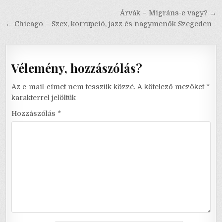
Bejegyzés
Árvák – Migráns-e vagy? →
navigáció
← Chicago – Szex, korrupció, jazz és nagymenők Szegeden
Vélemény, hozzászólás?
Az e-mail-címet nem tesszük közzé.
A kötelező mezőket
*
karakterrel jelöltük
Hozzászólás
*