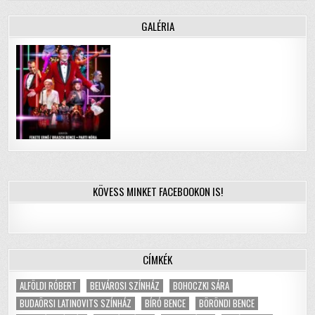
GALÉRIA
KÖVESS MINKET FACEBOOKON IS!
CÍMKÉK
ALFÖLDI RÓBERT
BELVÁROSI SZÍNHÁZ
BOHOCZKI SÁRA
BUDAÖRSI LATINOVITS SZÍNHÁZ
BÍRÓ BENCE
BÖRÖNDI BENCE