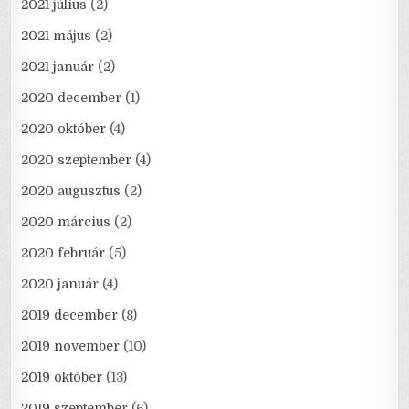
2021 július
(2)
2021 május
(2)
2021 január
(2)
2020 december
(1)
2020 október
(4)
2020 szeptember
(4)
2020 augusztus
(2)
2020 március
(2)
2020 február
(5)
2020 január
(4)
2019 december
(8)
2019 november
(10)
2019 október
(13)
2019 szeptember
(6)