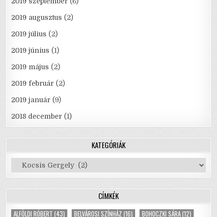
2019 szeptember
(6)
2019 augusztus
(2)
2019 július
(2)
2019 június
(1)
2019 május
(2)
2019 február
(2)
2019 január
(9)
2018 december
(1)
KATEGÓRIÁK
Kategóriák
CÍMKÉK
ALFÖLDI RÓBERT
(43)
BELVÁROSI SZÍNHÁZ
(16)
BOHOCZKI SÁRA
(12)