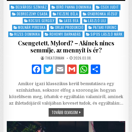
Posted
BELVÁROSI SZÍNHÁZ
BÍRÓ PANNA DOMINIKA
CSEH JUDIT
in
DEBRECZENY CSABA
FICZERE BÉLA
GYABRONKA JÓZSEF
KOCSIS GERGELY
LASS BEA
LÁSZLÓ LILI
MOLNÁR PIROSKA
ORLAI PRODUKCIÓ
PATAKI FERENC
REZES DOMINIKA
ROHONYI BARNABÁS
SIPOS LÁSZLÓ MÁRK
Csengetett, Mylord? – Akinek nincs
semmije, az mennyit is ér?
AUTHOR:
PUBLISHED
THEATERMAN
2026.03.08.
DATE:
F
T
E
G
W
S
a
w
m
m
h
h
Amikor igazi klasszikus kerül bemutatásra egy
c
it
ai
ai
at
ar
színházban, sokszor elfog a szorongás: hogyan
e
te
l
l
s
e
közelítsem meg, írhatok-e egyáltalán valamiről, aminek
az ihletadójáról valójában keveset tudok, és egyáltalán:…
b
r
A
CSENGETETT,
TOVÁBB OLVASOM
o
p
MYLORD?
–
o
p
AKINEK
NINCS
SEMMIJE,