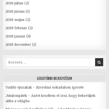
2019 július
(2)
2019 június
(1)
2019 május
(2)
2019 február
(2)
2019 január
(9)
2018 december
(1)
Search
for:
LEGUTÓBBI BEJEGYZÉSEK
Vadító éjszakák – Szerelmi sokadalom ígérete
Jutalomjáték – Azért kezdtem el írni, hogy bekerüljek
abba a világba