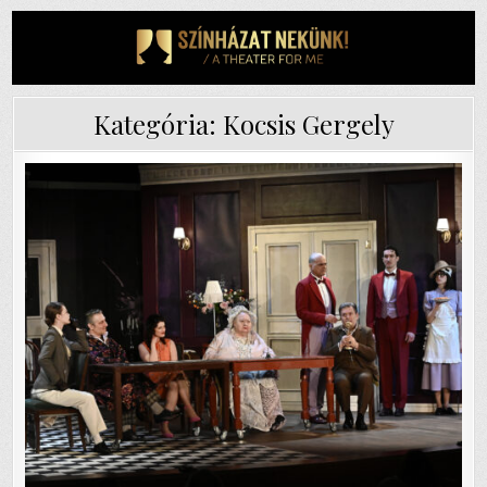
Skip
to
content
Kategória:
Kocsis Gergely