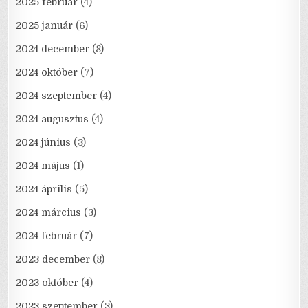
2025 február
(4)
2025 január
(6)
2024 december
(8)
2024 október
(7)
2024 szeptember
(4)
2024 augusztus
(4)
2024 június
(3)
2024 május
(1)
2024 április
(5)
2024 március
(3)
2024 február
(7)
2023 december
(8)
2023 október
(4)
2023 szeptember
(3)