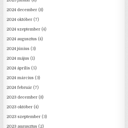
2025 január
(6)
2024 december
(8)
2024 október
(7)
2024 szeptember
(4)
2024 augusztus
(4)
2024 június
(3)
2024 május
(1)
2024 április
(5)
2024 március
(3)
2024 február
(7)
2023 december
(8)
2023 október
(4)
2023 szeptember
(3)
2023 augusztus
(2)