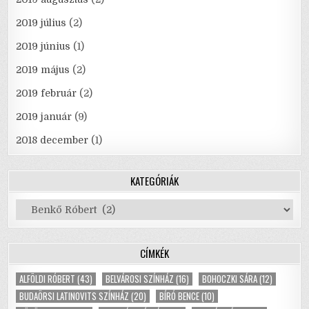
2019 július
(2)
2019 június
(1)
2019 május
(2)
2019 február
(2)
2019 január
(9)
2018 december
(1)
KATEGÓRIÁK
Kategóriák
CÍMKÉK
ALFÖLDI RÓBERT
(43)
BELVÁROSI SZÍNHÁZ
(16)
BOHOCZKI SÁRA
(12)
BUDAÖRSI LATINOVITS SZÍNHÁZ
(20)
BÍRÓ BENCE
(10)