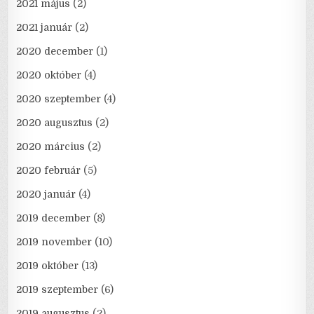
2021 május
(2)
2021 január
(2)
2020 december
(1)
2020 október
(4)
2020 szeptember
(4)
2020 augusztus
(2)
2020 március
(2)
2020 február
(5)
2020 január
(4)
2019 december
(8)
2019 november
(10)
2019 október
(13)
2019 szeptember
(6)
2019 augusztus
(2)