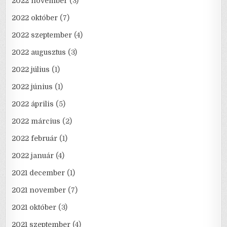
2022 november
(3)
2022 október
(7)
2022 szeptember
(4)
2022 augusztus
(3)
2022 július
(1)
2022 június
(1)
2022 április
(5)
2022 március
(2)
2022 február
(1)
2022 január
(4)
2021 december
(1)
2021 november
(7)
2021 október
(3)
2021 szeptember
(4)