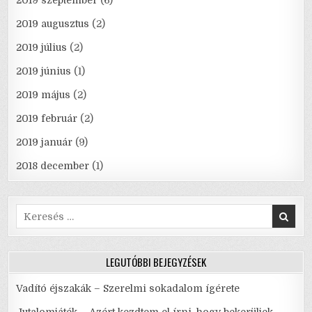
2019 szeptember
(6)
2019 augusztus
(2)
2019 július
(2)
2019 június
(1)
2019 május
(2)
2019 február
(2)
2019 január
(9)
2018 december
(1)
Search
for:
LEGUTÓBBI BEJEGYZÉSEK
Vadító éjszakák – Szerelmi sokadalom ígérete