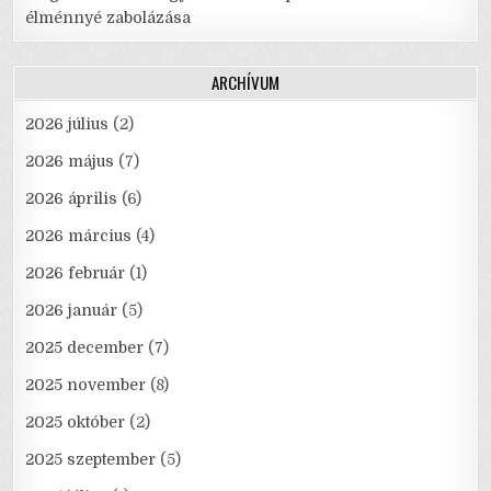
élménnyé zabolázása
ARCHÍVUM
2026 július
(2)
2026 május
(7)
2026 április
(6)
2026 március
(4)
2026 február
(1)
2026 január
(5)
2025 december
(7)
2025 november
(8)
2025 október
(2)
2025 szeptember
(5)