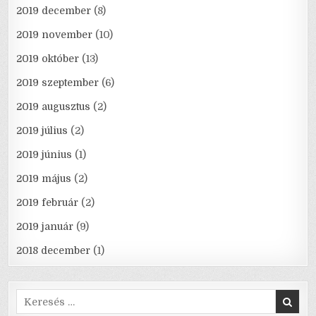
2019 december
(8)
2019 november
(10)
2019 október
(13)
2019 szeptember
(6)
2019 augusztus
(2)
2019 július
(2)
2019 június
(1)
2019 május
(2)
2019 február
(2)
2019 január
(9)
2018 december
(1)
Search
for: