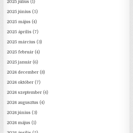
2025 július
(1)
2025 június
(5)
2025 május
(4)
2025 április
(7)
2025 március
(3)
2025 február
(4)
2025 január
(6)
2024 december
(8)
2024 október
(7)
2024 szeptember
(4)
2024 augusztus
(4)
2024 június
(3)
2024 május
(1)
2024 április
(5)