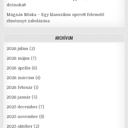
drónokat!
Mágnás Miska – Egy klasszikus operett felemelő
élménnyé zabolázása
ARCHÍVUM
2026 július
(2)
2026 május
(7)
2026 április
(6)
2026 március
(4)
2026 február
(1)
2026 január
(5)
2025 december
(7)
2025 november
(8)
2025 október
(2)