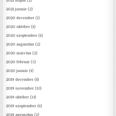
2021 május
(2)
2021 január
(2)
2020 december
(1)
2020 október
(4)
2020 szeptember
(4)
2020 augusztus
(2)
2020 március
(2)
2020 február
(5)
2020 január
(4)
2019 december
(8)
2019 november
(10)
2019 október
(13)
2019 szeptember
(6)
2019 augusztus
(2)