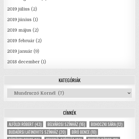
2019 július
(2)
2019 június
(1)
2019 május
(2)
2019 február
(2)
2019 január
(9)
2018 december
(1)
KATEGÓRIÁK
Kategóriák
CÍMKÉK
ALFÖLDI RÓBERT
(43)
BELVÁROSI SZÍNHÁZ
(16)
BOHOCZKI SÁRA
(12)
BUDAÖRSI LATINOVITS SZÍNHÁZ
(20)
BÍRÓ BENCE
(10)