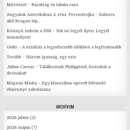
Művészet – Barátság és tabula rasa
Angyalok Amerikában 2. rész: Peresztrojka – Balsors,
akit Reagan tép…
Könnyű nekem a föld – Hát ne legyél ilyen. Legyél
másmilyen!
Gettó – A színház a legnehezebb időkben a legfontosabb
Tovább – Három igazság, egy szív
Julius Caesar – Találkozunk Philippinél, hozzátok a
drónokat!
Mágnás Miska – Egy klasszikus operett felemelő
élménnyé zabolázása
ARCHÍVUM
2026 július
(2)
2026 május
(7)