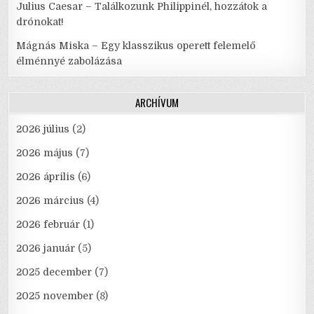
Julius Caesar – Találkozunk Philippinél, hozzátok a
drónokat!
Mágnás Miska – Egy klasszikus operett felemelő
élménnyé zabolázása
ARCHÍVUM
2026 július
(2)
2026 május
(7)
2026 április
(6)
2026 március
(4)
2026 február
(1)
2026 január
(5)
2025 december
(7)
2025 november
(8)