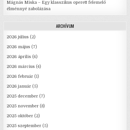
Mágnás Miska – Egy klasszikus operett felemelő
élménnyé zabolázása
ARCHÍVUM
2026 július
(2)
2026 május
(7)
2026 április
(6)
2026 március
(4)
2026 február
(1)
2026 január
(5)
2025 december
(7)
2025 november
(8)
2025 október
(2)
2025 szeptember
(5)