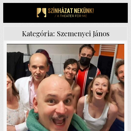
Skip
to
content
Kategória:
Szemenyei János