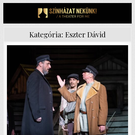
Skip
to
content
Kategória:
Eszter Dávid