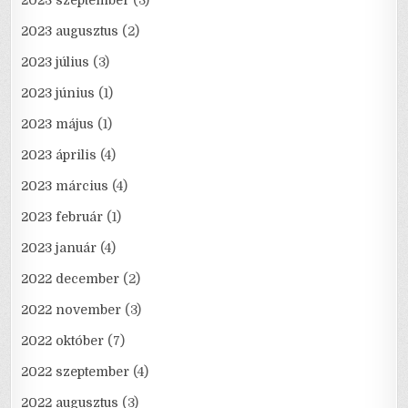
2023 szeptember
(3)
2023 augusztus
(2)
2023 július
(3)
2023 június
(1)
2023 május
(1)
2023 április
(4)
2023 március
(4)
2023 február
(1)
2023 január
(4)
2022 december
(2)
2022 november
(3)
2022 október
(7)
2022 szeptember
(4)
2022 augusztus
(3)