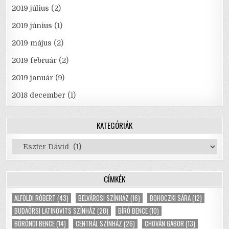
2019 július
(2)
2019 június
(1)
2019 május
(2)
2019 február
(2)
2019 január
(9)
2018 december
(1)
KATEGÓRIÁK
Kategóriák
CÍMKÉK
ALFÖLDI RÓBERT
(43)
BELVÁROSI SZÍNHÁZ
(16)
BOHOCZKI SÁRA
(12)
BUDAÖRSI LATINOVITS SZÍNHÁZ
(20)
BÍRÓ BENCE
(10)
BÖRÖNDI BENCE
(14)
CENTRÁL SZÍNHÁZ
(26)
CHOVÁN GÁBOR
(13)