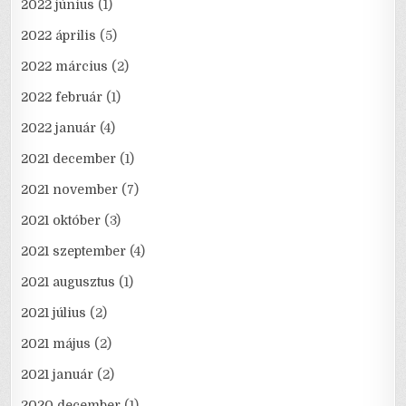
2022 június
(1)
2022 április
(5)
2022 március
(2)
2022 február
(1)
2022 január
(4)
2021 december
(1)
2021 november
(7)
2021 október
(3)
2021 szeptember
(4)
2021 augusztus
(1)
2021 július
(2)
2021 május
(2)
2021 január
(2)
2020 december
(1)