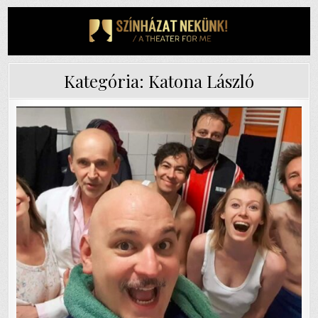
Skip
to
content
Kategória:
Katona László