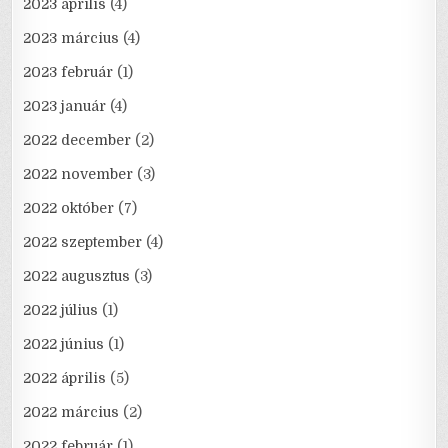
2023 április
(4)
2023 március
(4)
2023 február
(1)
2023 január
(4)
2022 december
(2)
2022 november
(3)
2022 október
(7)
2022 szeptember
(4)
2022 augusztus
(3)
2022 július
(1)
2022 június
(1)
2022 április
(5)
2022 március
(2)
2022 február
(1)