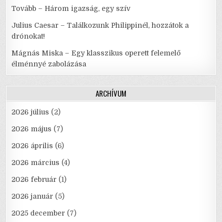
Tovább – Három igazság, egy szív
Julius Caesar – Találkozunk Philippinél, hozzátok a
drónokat!
Mágnás Miska – Egy klasszikus operett felemelő
élménnyé zabolázása
ARCHÍVUM
2026 július
(2)
2026 május
(7)
2026 április
(6)
2026 március
(4)
2026 február
(1)
2026 január
(5)
2025 december
(7)