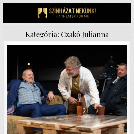
Skip
to
content
Kategória:
Czakó Julianna