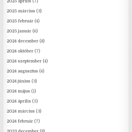
2025 április
(7)
2025 március
(3)
2025 február
(4)
2025 január
(6)
2024 december
(8)
2024 október
(7)
2024 szeptember
(4)
2024 augusztus
(4)
2024 június
(3)
2024 május
(1)
2024 április
(5)
2024 március
(3)
2024 február
(7)
2023 december
(8)