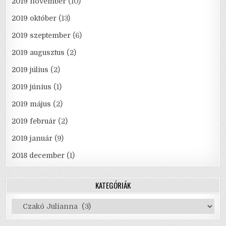
2019 november
(10)
2019 október
(13)
2019 szeptember
(6)
2019 augusztus
(2)
2019 július
(2)
2019 június
(1)
2019 május
(2)
2019 február
(2)
2019 január
(9)
2018 december
(1)
KATEGÓRIÁK
Kategóriák