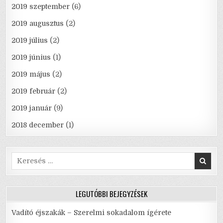
2019 szeptember
(6)
2019 augusztus
(2)
2019 július
(2)
2019 június
(1)
2019 május
(2)
2019 február
(2)
2019 január
(9)
2018 december
(1)
Search
for:
LEGUTÓBBI BEJEGYZÉSEK
Vadító éjszakák – Szerelmi sokadalom ígérete