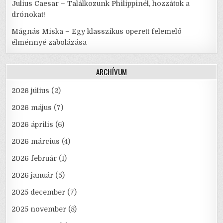
Julius Caesar – Találkozunk Philippinél, hozzátok a
drónokat!
Mágnás Miska – Egy klasszikus operett felemelő
élménnyé zabolázása
ARCHÍVUM
2026 július
(2)
2026 május
(7)
2026 április
(6)
2026 március
(4)
2026 február
(1)
2026 január
(5)
2025 december
(7)
2025 november
(8)