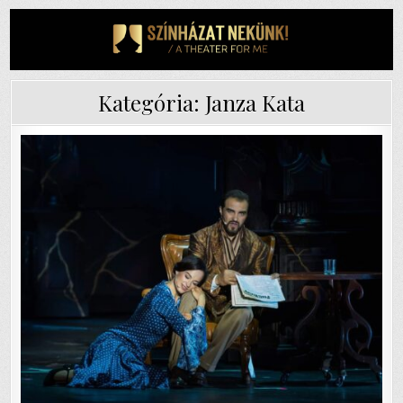
Skip
to
content
Kategória:
Janza Kata