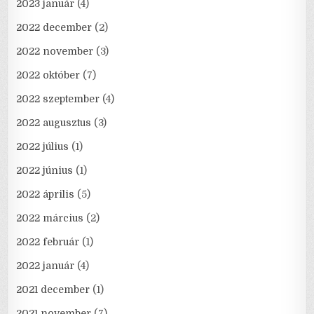
2023 január
(4)
2022 december
(2)
2022 november
(3)
2022 október
(7)
2022 szeptember
(4)
2022 augusztus
(3)
2022 július
(1)
2022 június
(1)
2022 április
(5)
2022 március
(2)
2022 február
(1)
2022 január
(4)
2021 december
(1)
2021 november
(7)