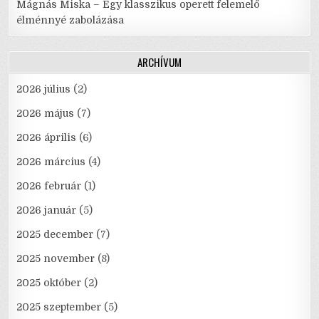
Mágnás Miska – Egy klasszikus operett felemelő
élménnyé zabolázása
ARCHÍVUM
2026 július
(2)
2026 május
(7)
2026 április
(6)
2026 március
(4)
2026 február
(1)
2026 január
(5)
2025 december
(7)
2025 november
(8)
2025 október
(2)
2025 szeptember
(5)