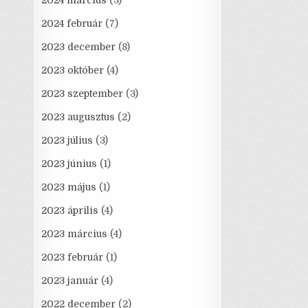
2024 március
(3)
2024 február
(7)
2023 december
(8)
2023 október
(4)
2023 szeptember
(3)
2023 augusztus
(2)
2023 július
(3)
2023 június
(1)
2023 május
(1)
2023 április
(4)
2023 március
(4)
2023 február
(1)
2023 január
(4)
2022 december
(2)