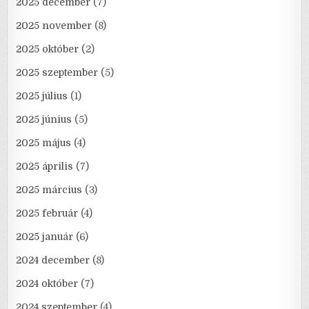
2025 december
(7)
2025 november
(8)
2025 október
(2)
2025 szeptember
(5)
2025 július
(1)
2025 június
(5)
2025 május
(4)
2025 április
(7)
2025 március
(3)
2025 február
(4)
2025 január
(6)
2024 december
(8)
2024 október
(7)
2024 szeptember
(4)