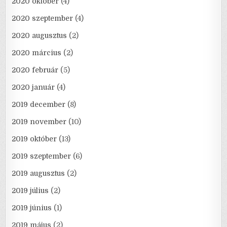
2020 október
(4)
2020 szeptember
(4)
2020 augusztus
(2)
2020 március
(2)
2020 február
(5)
2020 január
(4)
2019 december
(8)
2019 november
(10)
2019 október
(13)
2019 szeptember
(6)
2019 augusztus
(2)
2019 július
(2)
2019 június
(1)
2019 május
(2)