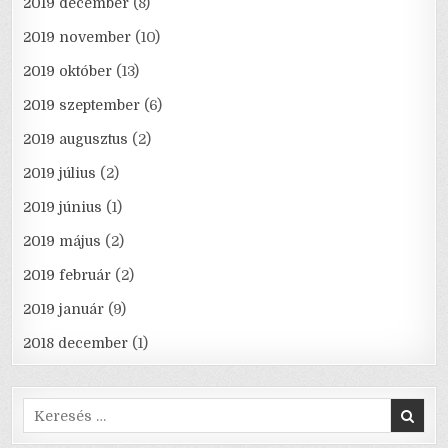
2019 december
(8)
2019 november
(10)
2019 október
(13)
2019 szeptember
(6)
2019 augusztus
(2)
2019 július
(2)
2019 június
(1)
2019 május
(2)
2019 február
(2)
2019 január
(9)
2018 december
(1)
Search
for: