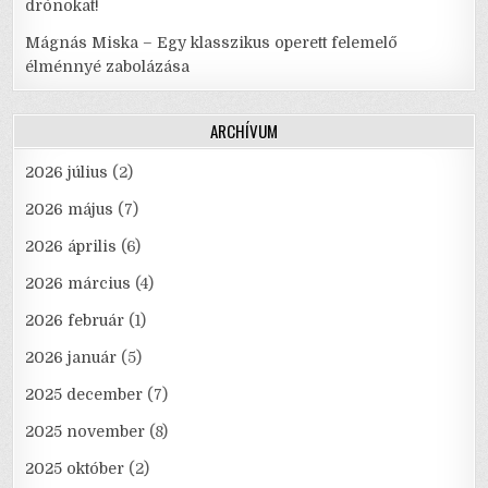
drónokat!
Mágnás Miska – Egy klasszikus operett felemelő
élménnyé zabolázása
ARCHÍVUM
2026 július
(2)
2026 május
(7)
2026 április
(6)
2026 március
(4)
2026 február
(1)
2026 január
(5)
2025 december
(7)
2025 november
(8)
2025 október
(2)