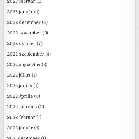
2023 február
(1)
2023 január
(4)
2022 december
(2)
2022 november
(3)
2022 október
(7)
2022 szeptember
(4)
2022 augusztus
(3)
2022 július
(1)
2022 június
(1)
2022 április
(5)
2022 március
(2)
2022 február
(1)
2022 január
(4)
2021 december
(1)