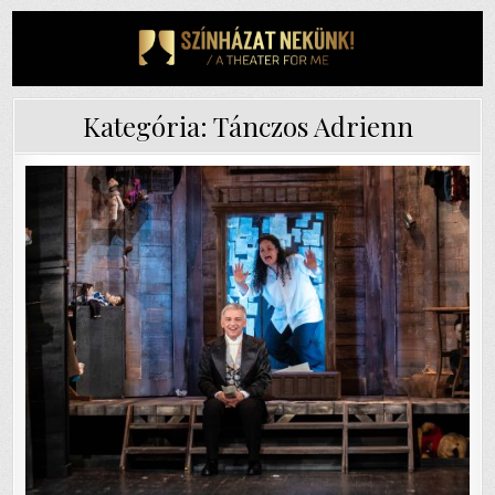
Skip
to
content
Kategória:
Tánczos Adrienn