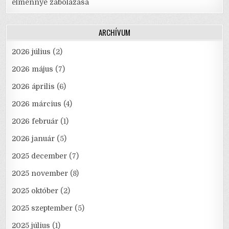
élménnyé zabolázása
ARCHÍVUM
2026 július
(2)
2026 május
(7)
2026 április
(6)
2026 március
(4)
2026 február
(1)
2026 január
(5)
2025 december
(7)
2025 november
(8)
2025 október
(2)
2025 szeptember
(5)
2025 július
(1)