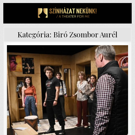
Skip
to
content
Kategória:
Biró Zsombor Aurél