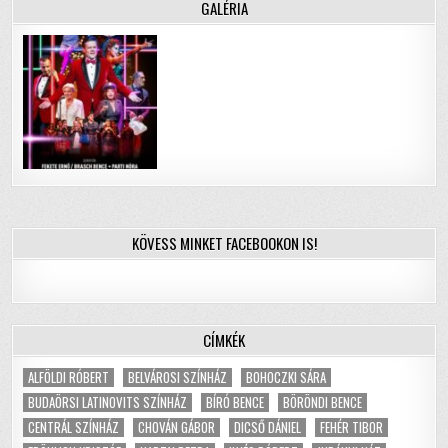
GALÉRIA
KÖVESS MINKET FACEBOOKON IS!
CÍMKÉK
ALFÖLDI RÓBERT
BELVÁROSI SZÍNHÁZ
BOHOCZKI SÁRA
BUDAÖRSI LATINOVITS SZÍNHÁZ
BÍRÓ BENCE
BÖRÖNDI BENCE
CENTRÁL SZÍNHÁZ
CHOVÁN GÁBOR
DICSŐ DÁNIEL
FEHÉR TIBOR