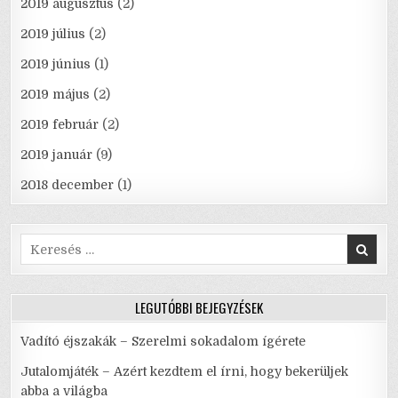
2019 augusztus
(2)
2019 július
(2)
2019 június
(1)
2019 május
(2)
2019 február
(2)
2019 január
(9)
2018 december
(1)
Search
for:
LEGUTÓBBI BEJEGYZÉSEK
Vadító éjszakák – Szerelmi sokadalom ígérete
Jutalomjáték – Azért kezdtem el írni, hogy bekerüljek
abba a világba