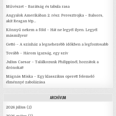
Művészet – Barátság és tabula rasa
Angyalok Amerikában 2. rész: Peresztrojka – Balsors,
akit Reagan tép…
Könnyű nekem a föld – Hát ne legyél ilyen. Legyél
másmilyen!
Gettó – A színház a legnehezebb időkben a legfontosabb
Tovább – Három igazság, egy szív
Julius Caesar – Találkozunk Philippinél, hozzátok a
drónokat!
Mágnás Miska – Egy klasszikus operett felemelő
élménnyé zabolázása
ARCHÍVUM
2026 július
(2)