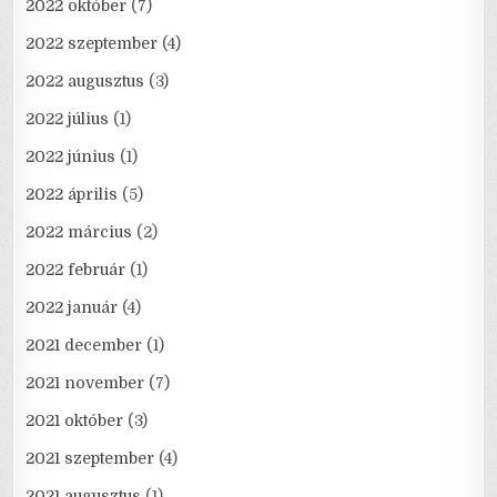
2022 október
(7)
2022 szeptember
(4)
2022 augusztus
(3)
2022 július
(1)
2022 június
(1)
2022 április
(5)
2022 március
(2)
2022 február
(1)
2022 január
(4)
2021 december
(1)
2021 november
(7)
2021 október
(3)
2021 szeptember
(4)
2021 augusztus
(1)