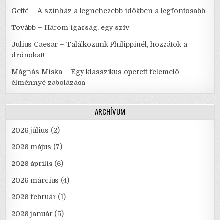
Gettó – A színház a legnehezebb időkben a legfontosabb
Tovább – Három igazság, egy szív
Julius Caesar – Találkozunk Philippinél, hozzátok a
drónokat!
Mágnás Miska – Egy klasszikus operett felemelő
élménnyé zabolázása
ARCHÍVUM
2026 július
(2)
2026 május
(7)
2026 április
(6)
2026 március
(4)
2026 február
(1)
2026 január
(5)