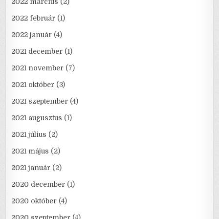
2022 március
(2)
2022 február
(1)
2022 január
(4)
2021 december
(1)
2021 november
(7)
2021 október
(3)
2021 szeptember
(4)
2021 augusztus
(1)
2021 július
(2)
2021 május
(2)
2021 január
(2)
2020 december
(1)
2020 október
(4)
2020 szeptember
(4)