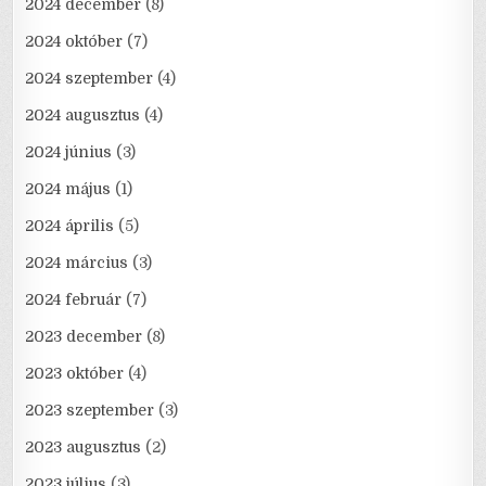
2024 december
(8)
2024 október
(7)
2024 szeptember
(4)
2024 augusztus
(4)
2024 június
(3)
2024 május
(1)
2024 április
(5)
2024 március
(3)
2024 február
(7)
2023 december
(8)
2023 október
(4)
2023 szeptember
(3)
2023 augusztus
(2)
2023 július
(3)