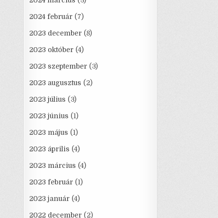
2024 március
(3)
2024 február
(7)
2023 december
(8)
2023 október
(4)
2023 szeptember
(3)
2023 augusztus
(2)
2023 július
(3)
2023 június
(1)
2023 május
(1)
2023 április
(4)
2023 március
(4)
2023 február
(1)
2023 január
(4)
2022 december
(2)