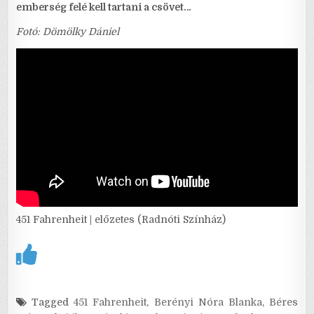
emberség felé kell tartani a csövet…
Fotó: Dömölky Dániel
451 Fahrenheit | előzetes (Radnóti Színház)
Tagged
451 Fahrenheit
,
Berényi Nóra Blanka
,
Béres