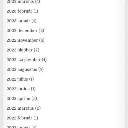
2023 március
(4)
2023 február
(1)
2023 január
(4)
2022 december
(2)
2022 november
(3)
2022 október
(7)
2022 szeptember
(4)
2022 augusztus
(3)
2022 július
(1)
2022 június
(1)
2022 április
(5)
2022 március
(2)
2022 február
(1)
2022 január
(4)