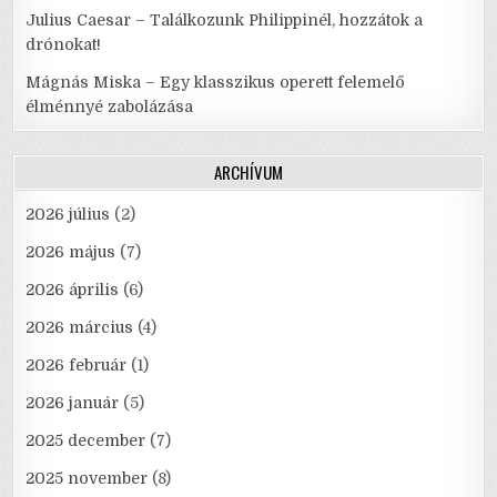
Julius Caesar – Találkozunk Philippinél, hozzátok a
drónokat!
Mágnás Miska – Egy klasszikus operett felemelő
élménnyé zabolázása
ARCHÍVUM
2026 július
(2)
2026 május
(7)
2026 április
(6)
2026 március
(4)
2026 február
(1)
2026 január
(5)
2025 december
(7)
2025 november
(8)