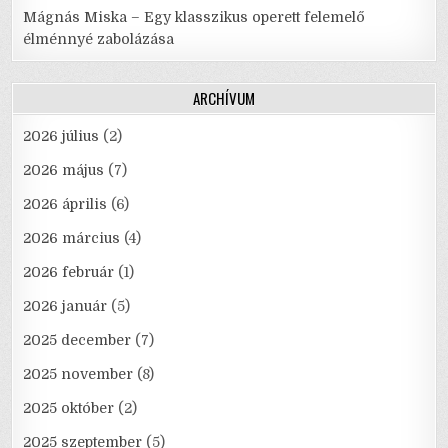
Mágnás Miska – Egy klasszikus operett felemelő
élménnyé zabolázása
ARCHÍVUM
2026 július
(2)
2026 május
(7)
2026 április
(6)
2026 március
(4)
2026 február
(1)
2026 január
(5)
2025 december
(7)
2025 november
(8)
2025 október
(2)
2025 szeptember
(5)