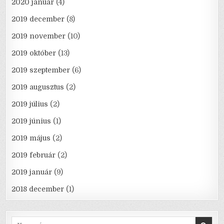
2020 január
(4)
2019 december
(8)
2019 november
(10)
2019 október
(13)
2019 szeptember
(6)
2019 augusztus
(2)
2019 július
(2)
2019 június
(1)
2019 május
(2)
2019 február
(2)
2019 január
(9)
2018 december
(1)
Search