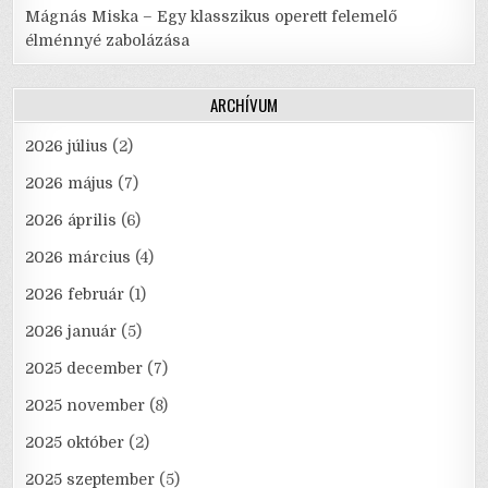
Mágnás Miska – Egy klasszikus operett felemelő
élménnyé zabolázása
ARCHÍVUM
2026 július
(2)
2026 május
(7)
2026 április
(6)
2026 március
(4)
2026 február
(1)
2026 január
(5)
2025 december
(7)
2025 november
(8)
2025 október
(2)
2025 szeptember
(5)