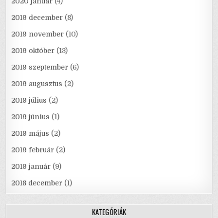
2020 január
(4)
2019 december
(8)
2019 november
(10)
2019 október
(13)
2019 szeptember
(6)
2019 augusztus
(2)
2019 július
(2)
2019 június
(1)
2019 május
(2)
2019 február
(2)
2019 január
(9)
2018 december
(1)
KATEGÓRIÁK