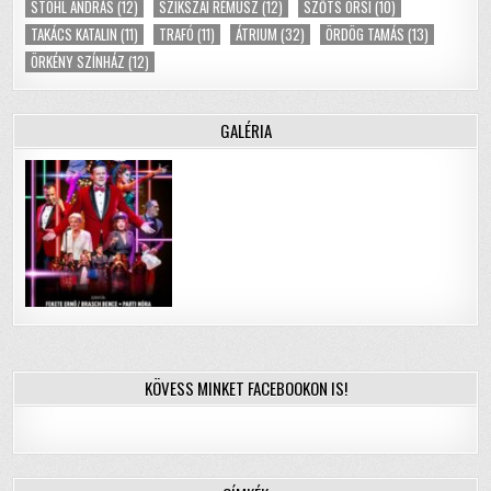
STOHL ANDRÁS
(12)
SZIKSZAI RÉMUSZ
(12)
SZŐTS ORSI
(10)
TAKÁCS KATALIN
(11)
TRAFÓ
(11)
ÁTRIUM
(32)
ÖRDÖG TAMÁS
(13)
ÖRKÉNY SZÍNHÁZ
(12)
GALÉRIA
KÖVESS MINKET FACEBOOKON IS!