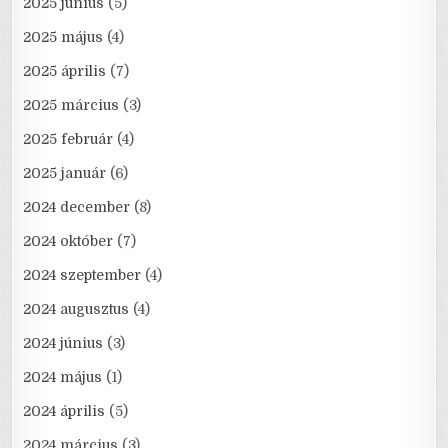
2025 június
(5)
2025 május
(4)
2025 április
(7)
2025 március
(3)
2025 február
(4)
2025 január
(6)
2024 december
(8)
2024 október
(7)
2024 szeptember
(4)
2024 augusztus
(4)
2024 június
(3)
2024 május
(1)
2024 április
(5)
2024 március
(3)