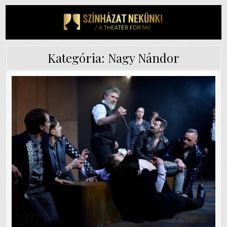
Skip
to
content
Kategória:
Nagy Nándor