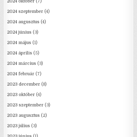
2024 október
(7)
2024 szeptember
(4)
2024 augusztus
(4)
2024 június
(3)
2024 május
(1)
2024 április
(5)
2024 március
(3)
2024 február
(7)
2023 december
(8)
2023 október
(4)
2023 szeptember
(3)
2023 augusztus
(2)
2023 július
(3)
2023 június
(1)