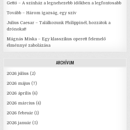
Gettó – A színház a legnehezebb időkben a legfontosabb
Tovább – Három igazság, egy szív
Julius Caesar – Találkozunk Philippinél, hozzátok a
drónokat!
Mágnás Miska – Egy klasszikus operett felemelő
élménnyé zabolázása
ARCHÍVUM
2026 július
(2)
2026 május
(7)
2026 április
(6)
2026 március
(4)
2026 február
(1)
2026 január
(5)