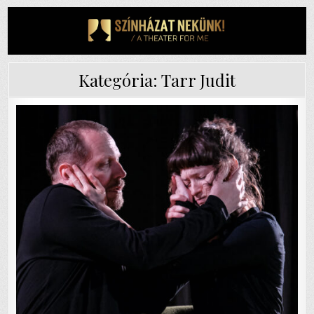
Skip
to
content
Kategória:
Tarr Judit