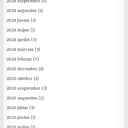
2024 szeptember
(4)
2024 augusztus
(4)
2024 június
(3)
2024 május
(1)
2024 április
(5)
2024 március
(3)
2024 február
(7)
2023 december
(8)
2023 október
(4)
2023 szeptember
(3)
2023 augusztus
(2)
2023 július
(3)
2023 június
(1)
2023 május
(1)