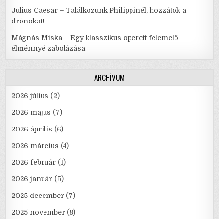
Julius Caesar – Találkozunk Philippinél, hozzátok a
drónokat!
Mágnás Miska – Egy klasszikus operett felemelő
élménnyé zabolázása
ARCHÍVUM
2026 július
(2)
2026 május
(7)
2026 április
(6)
2026 március
(4)
2026 február
(1)
2026 január
(5)
2025 december
(7)
2025 november
(8)