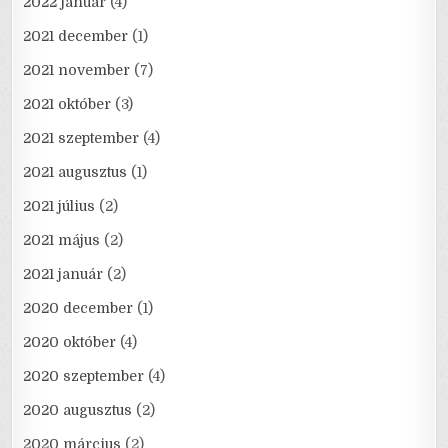
2022 január
(4)
2021 december
(1)
2021 november
(7)
2021 október
(3)
2021 szeptember
(4)
2021 augusztus
(1)
2021 július
(2)
2021 május
(2)
2021 január
(2)
2020 december
(1)
2020 október
(4)
2020 szeptember
(4)
2020 augusztus
(2)
2020 március
(2)