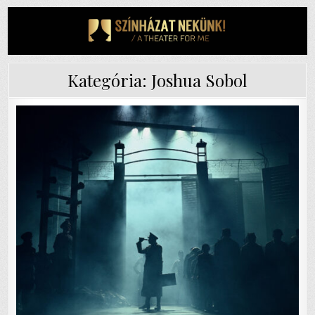
Skip
to
content
Kategória:
Joshua Sobol