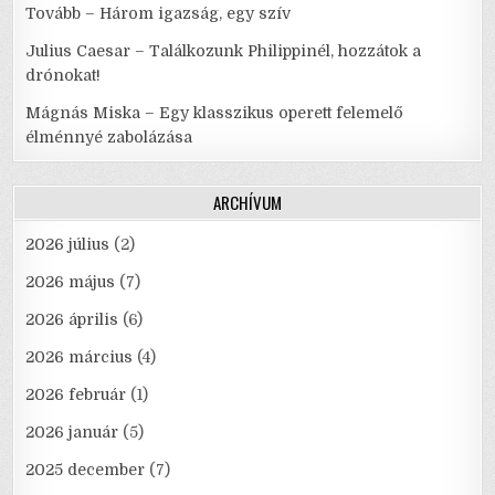
Tovább – Három igazság, egy szív
Julius Caesar – Találkozunk Philippinél, hozzátok a
drónokat!
Mágnás Miska – Egy klasszikus operett felemelő
élménnyé zabolázása
ARCHÍVUM
2026 július
(2)
2026 május
(7)
2026 április
(6)
2026 március
(4)
2026 február
(1)
2026 január
(5)
2025 december
(7)