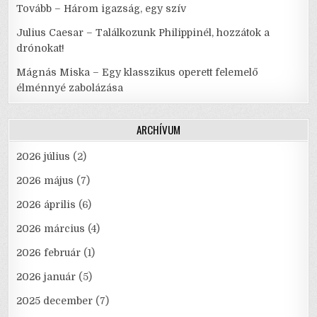
Tovább – Három igazság, egy szív
Julius Caesar – Találkozunk Philippinél, hozzátok a
drónokat!
Mágnás Miska – Egy klasszikus operett felemelő
élménnyé zabolázása
ARCHÍVUM
2026 július
(2)
2026 május
(7)
2026 április
(6)
2026 március
(4)
2026 február
(1)
2026 január
(5)
2025 december
(7)