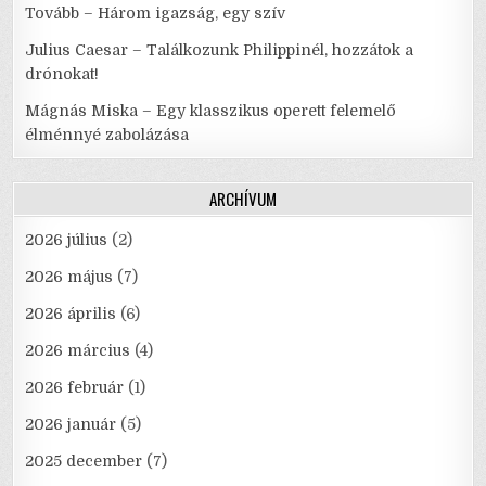
Tovább – Három igazság, egy szív
Julius Caesar – Találkozunk Philippinél, hozzátok a
drónokat!
Mágnás Miska – Egy klasszikus operett felemelő
élménnyé zabolázása
ARCHÍVUM
2026 július
(2)
2026 május
(7)
2026 április
(6)
2026 március
(4)
2026 február
(1)
2026 január
(5)
2025 december
(7)