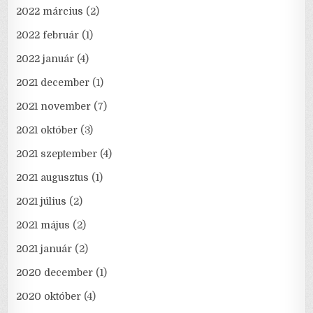
2022 március
(2)
2022 február
(1)
2022 január
(4)
2021 december
(1)
2021 november
(7)
2021 október
(3)
2021 szeptember
(4)
2021 augusztus
(1)
2021 július
(2)
2021 május
(2)
2021 január
(2)
2020 december
(1)
2020 október
(4)