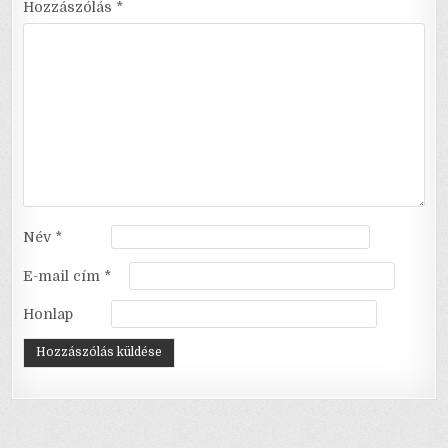
Hozzászólás
*
Név
*
E-mail cím
*
Honlap