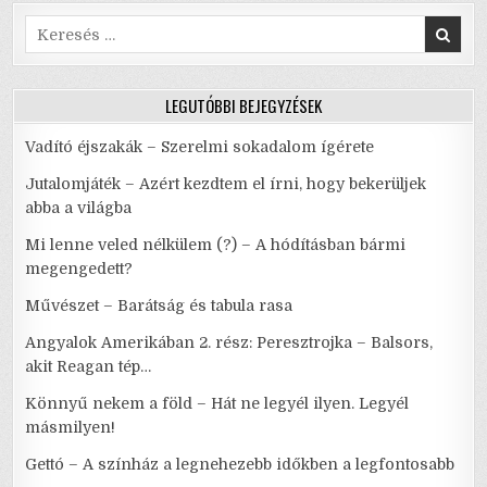
Search
for:
LEGUTÓBBI BEJEGYZÉSEK
Vadító éjszakák – Szerelmi sokadalom ígérete
Jutalomjáték – Azért kezdtem el írni, hogy bekerüljek
abba a világba
Mi lenne veled nélkülem (?) – A hódításban bármi
megengedett?
Művészet – Barátság és tabula rasa
Angyalok Amerikában 2. rész: Peresztrojka – Balsors,
akit Reagan tép…
Könnyű nekem a föld – Hát ne legyél ilyen. Legyél
másmilyen!
Gettó – A színház a legnehezebb időkben a legfontosabb