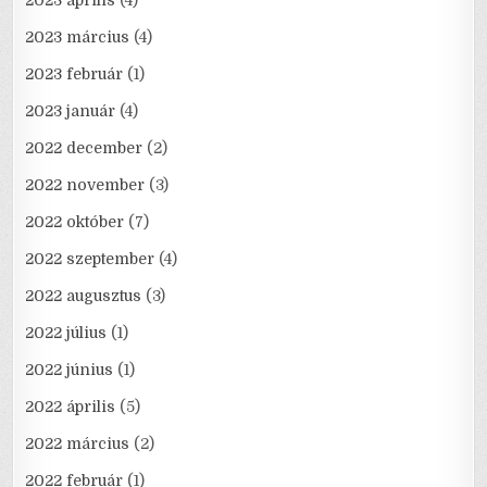
2023 április
(4)
2023 március
(4)
2023 február
(1)
2023 január
(4)
2022 december
(2)
2022 november
(3)
2022 október
(7)
2022 szeptember
(4)
2022 augusztus
(3)
2022 július
(1)
2022 június
(1)
2022 április
(5)
2022 március
(2)
2022 február
(1)