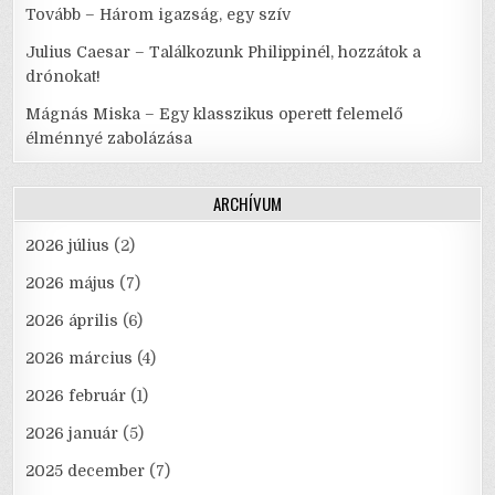
Tovább – Három igazság, egy szív
Julius Caesar – Találkozunk Philippinél, hozzátok a
drónokat!
Mágnás Miska – Egy klasszikus operett felemelő
élménnyé zabolázása
ARCHÍVUM
2026 július
(2)
2026 május
(7)
2026 április
(6)
2026 március
(4)
2026 február
(1)
2026 január
(5)
2025 december
(7)