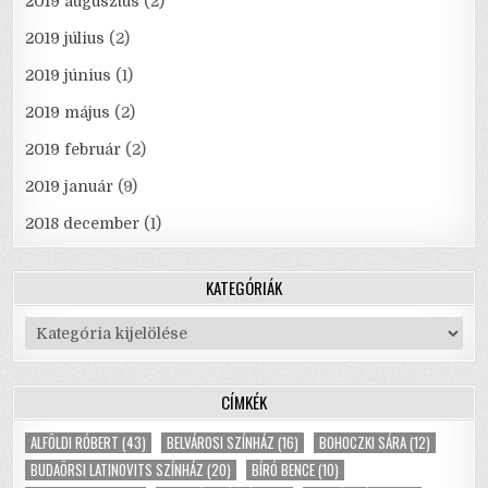
2019 augusztus
(2)
2019 július
(2)
2019 június
(1)
2019 május
(2)
2019 február
(2)
2019 január
(9)
2018 december
(1)
KATEGÓRIÁK
Kategóriák
CÍMKÉK
ALFÖLDI RÓBERT
(43)
BELVÁROSI SZÍNHÁZ
(16)
BOHOCZKI SÁRA
(12)
BUDAÖRSI LATINOVITS SZÍNHÁZ
(20)
BÍRÓ BENCE
(10)