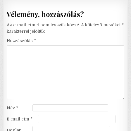
Vélemény, hozzászólás?
Az e-mail-címet nem tesszük közzé.
A kötelező mezőket
*
karakterrel jelöltük
Hozzászólás
*
Név
*
E-mail cím
*
Honlap