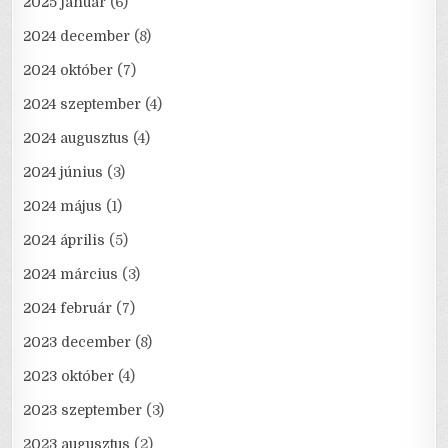
2025 január
(6)
2024 december
(8)
2024 október
(7)
2024 szeptember
(4)
2024 augusztus
(4)
2024 június
(3)
2024 május
(1)
2024 április
(5)
2024 március
(3)
2024 február
(7)
2023 december
(8)
2023 október
(4)
2023 szeptember
(3)
2023 augusztus
(2)