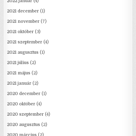
2022 január
(4)
2021 december
(1)
2021 november
(7)
2021 október
(3)
2021 szeptember
(4)
2021 augusztus
(1)
2021 július
(2)
2021 május
(2)
2021 január
(2)
2020 december
(1)
2020 október
(4)
2020 szeptember
(4)
2020 augusztus
(2)
2020 március
(2)