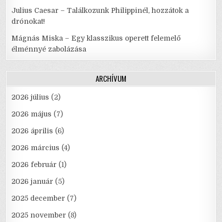
Julius Caesar – Találkozunk Philippinél, hozzátok a
drónokat!
Mágnás Miska – Egy klasszikus operett felemelő
élménnyé zabolázása
ARCHÍVUM
2026 július
(2)
2026 május
(7)
2026 április
(6)
2026 március
(4)
2026 február
(1)
2026 január
(5)
2025 december
(7)
2025 november
(8)