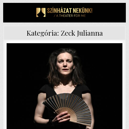
Skip
to
content
Kategória:
Zeck Julianna