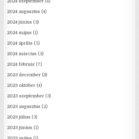
2024 szeptember
(4)
2024 augusztus
(4)
2024 június
(3)
2024 május
(1)
2024 április
(5)
2024 március
(3)
2024 február
(7)
2023 december
(8)
2023 október
(4)
2023 szeptember
(3)
2023 augusztus
(2)
2023 július
(3)
2023 június
(1)
2023 május
(1)