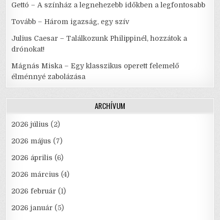
Gettó – A színház a legnehezebb időkben a legfontosabb
Tovább – Három igazság, egy szív
Julius Caesar – Találkozunk Philippinél, hozzátok a
drónokat!
Mágnás Miska – Egy klasszikus operett felemelő
élménnyé zabolázása
ARCHÍVUM
2026 július
(2)
2026 május
(7)
2026 április
(6)
2026 március
(4)
2026 február
(1)
2026 január
(5)