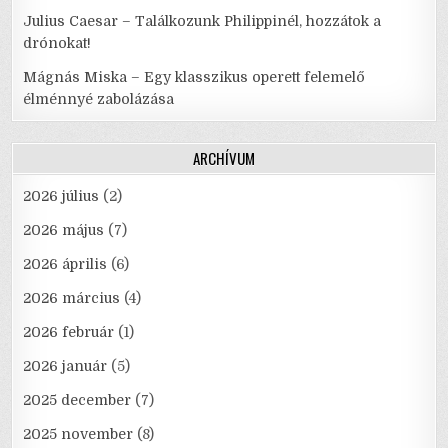
Julius Caesar – Találkozunk Philippinél, hozzátok a
drónokat!
Mágnás Miska – Egy klasszikus operett felemelő
élménnyé zabolázása
ARCHÍVUM
2026 július
(2)
2026 május
(7)
2026 április
(6)
2026 március
(4)
2026 február
(1)
2026 január
(5)
2025 december
(7)
2025 november
(8)