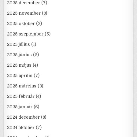
2025 december
(7)
2025 november
(8)
2025 október
(2)
2025 szeptember
(5)
2025 július
(1)
2025 június
(5)
2025 május
(4)
2025 április
(7)
2025 március
(3)
2025 február
(4)
2025 január
(6)
2024 december
(8)
2024 október
(7)