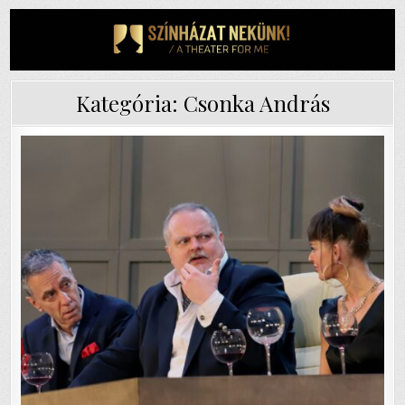
Skip
to
content
Kategória:
Csonka András