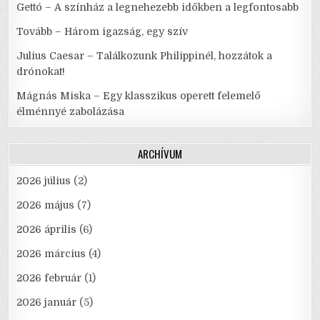
Gettó – A színház a legnehezebb időkben a legfontosabb
Tovább – Három igazság, egy szív
Julius Caesar – Találkozunk Philippinél, hozzátok a
drónokat!
Mágnás Miska – Egy klasszikus operett felemelő
élménnyé zabolázása
ARCHÍVUM
2026 július
(2)
2026 május
(7)
2026 április
(6)
2026 március
(4)
2026 február
(1)
2026 január
(5)