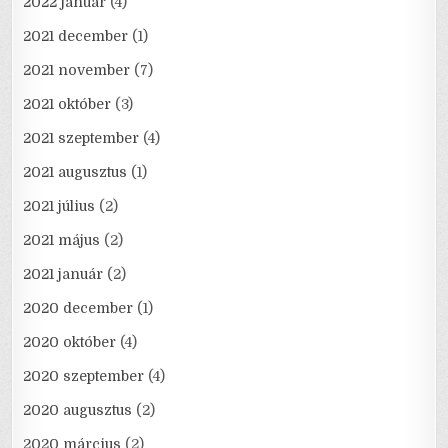
2022 január
(4)
2021 december
(1)
2021 november
(7)
2021 október
(3)
2021 szeptember
(4)
2021 augusztus
(1)
2021 július
(2)
2021 május
(2)
2021 január
(2)
2020 december
(1)
2020 október
(4)
2020 szeptember
(4)
2020 augusztus
(2)
2020 március
(2)