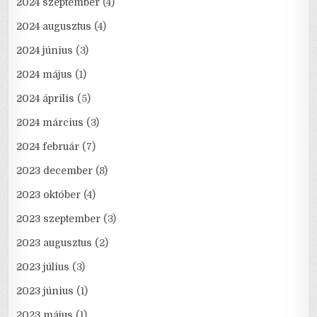
2024 szeptember
(4)
2024 augusztus
(4)
2024 június
(3)
2024 május
(1)
2024 április
(5)
2024 március
(3)
2024 február
(7)
2023 december
(8)
2023 október
(4)
2023 szeptember
(3)
2023 augusztus
(2)
2023 július
(3)
2023 június
(1)
2023 május
(1)