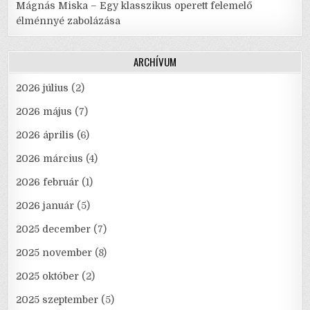
Mágnás Miska – Egy klasszikus operett felemelő
élménnyé zabolázása
ARCHÍVUM
2026 július
(2)
2026 május
(7)
2026 április
(6)
2026 március
(4)
2026 február
(1)
2026 január
(5)
2025 december
(7)
2025 november
(8)
2025 október
(2)
2025 szeptember
(5)