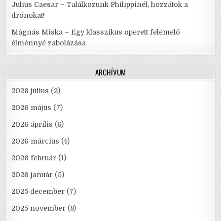
Julius Caesar – Találkozunk Philippinél, hozzátok a
drónokat!
Mágnás Miska – Egy klasszikus operett felemelő
élménnyé zabolázása
ARCHÍVUM
2026 július
(2)
2026 május
(7)
2026 április
(6)
2026 március
(4)
2026 február
(1)
2026 január
(5)
2025 december
(7)
2025 november
(8)