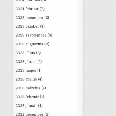
2024 március
(3)
2024 február
(7)
2023 december
(8)
2023 október
(4)
2023 szeptember
(3)
2023 augusztus
(2)
2023 július
(3)
2023 június
(1)
2023 május
(1)
2023 április
(4)
2023 március
(4)
2023 február
(1)
2023 január
(4)
2022 december
(2)