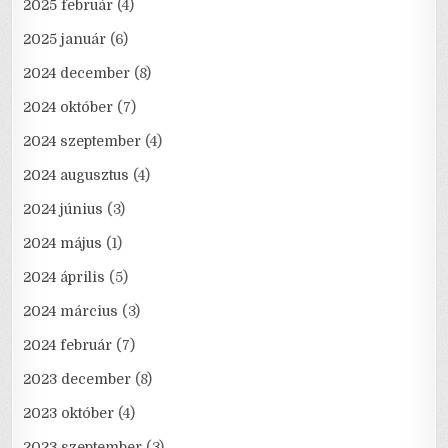
2025 február
(4)
2025 január
(6)
2024 december
(8)
2024 október
(7)
2024 szeptember
(4)
2024 augusztus
(4)
2024 június
(3)
2024 május
(1)
2024 április
(5)
2024 március
(3)
2024 február
(7)
2023 december
(8)
2023 október
(4)
2023 szeptember
(3)