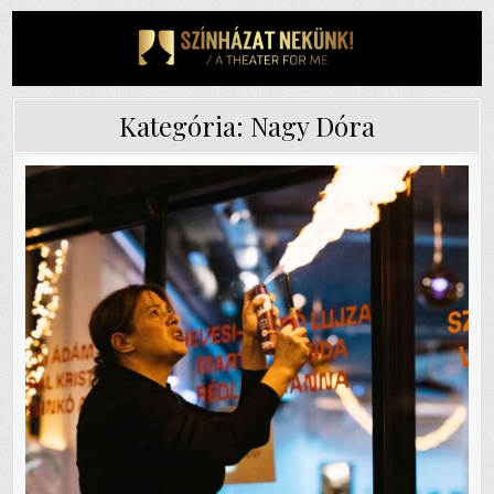
Skip
to
content
Kategória:
Nagy Dóra