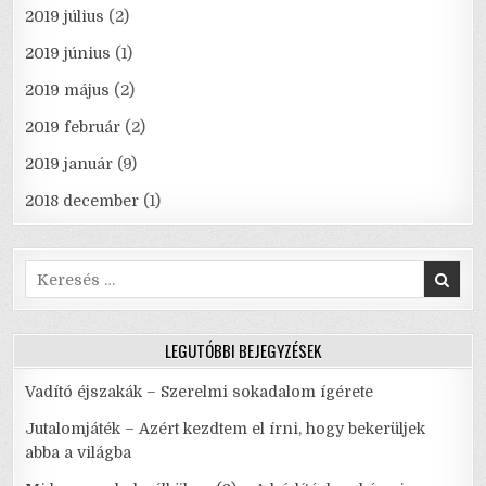
2019 július
(2)
2019 június
(1)
2019 május
(2)
2019 február
(2)
2019 január
(9)
2018 december
(1)
Search
for:
LEGUTÓBBI BEJEGYZÉSEK
Vadító éjszakák – Szerelmi sokadalom ígérete
Jutalomjáték – Azért kezdtem el írni, hogy bekerüljek
abba a világba