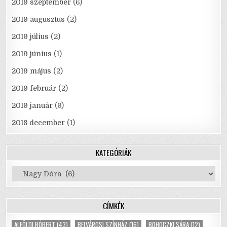
2019 szeptember
(6)
2019 augusztus
(2)
2019 július
(2)
2019 június
(1)
2019 május
(2)
2019 február
(2)
2019 január
(9)
2018 december
(1)
KATEGÓRIÁK
Kategóriák
CÍMKÉK
ALFÖLDI RÓBERT
(43)
BELVÁROSI SZÍNHÁZ
(16)
BOHOCZKI SÁRA
(12)