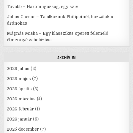
Tovább – Három igazság, egy szív
Julius Caesar – Találkozunk Philippinél, hozzátok a
drónokat!
Mágnás Miska – Egy klasszikus operett felemelő
élménnyé zabolázása
ARCHÍVUM
2026 július
(2)
2026 május
(7)
2026 április
(6)
2026 március
(4)
2026 február
(1)
2026 január
(5)
2025 december
(7)