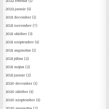
2022 február
(1)
2022 január
(4)
2021 december
(1)
2021 november
(7)
2021 október
(3)
2021 szeptember
(4)
2021 augusztus
(1)
2021 július
(2)
2021 május
(2)
2021 január
(2)
2020 december
(1)
2020 október
(4)
2020 szeptember
(4)
2020 augusztus
(2)