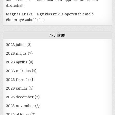
drónokat!
Mágnás Miska – Egy klasszikus operett felemelő
élménnyé zabolázása
ARCHÍVUM
2026 július
(2)
2026 május
(7)
2026 április
(6)
2026 március
(4)
2026 február
(1)
2026 január
(5)
2025 december
(7)
2025 november
(8)
2025 október
(2)