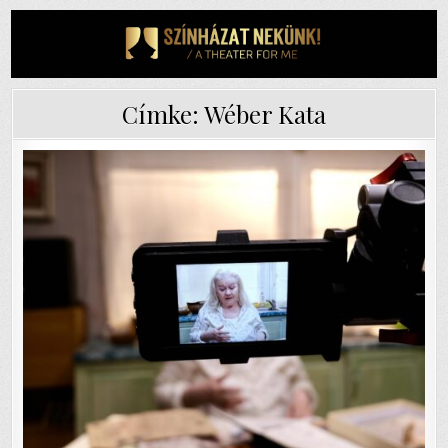
Skip
to
content
Címke:
Wéber Kata