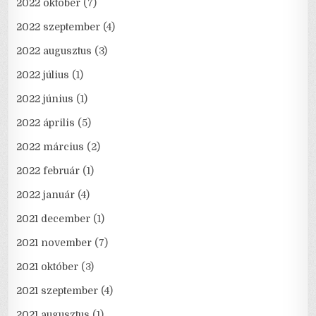
2022 október
(7)
2022 szeptember
(4)
2022 augusztus
(3)
2022 július
(1)
2022 június
(1)
2022 április
(5)
2022 március
(2)
2022 február
(1)
2022 január
(4)
2021 december
(1)
2021 november
(7)
2021 október
(3)
2021 szeptember
(4)
2021 augusztus
(1)