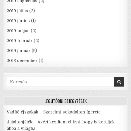
2019 augusztus
(2)
2019 július
(2)
2019 június
(1)
2019 május
(2)
2019 február
(2)
2019 január
(9)
2018 december
(1)
Search
for:
LEGUTÓBBI BEJEGYZÉSEK
Vadító éjszakák – Szerelmi sokadalom ígérete
Jutalomjáték – Azért kezdtem el írni, hogy bekerüljek
abba a világba