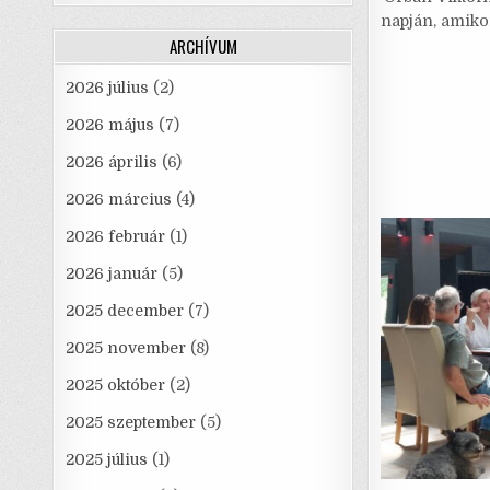
e
napján, amikor
ARCHÍVUM
2026 július
(2)
2026 május
(7)
2026 április
(6)
2026 március
(4)
2026 február
(1)
2026 január
(5)
2025 december
(7)
2025 november
(8)
2025 október
(2)
2025 szeptember
(5)
2025 július
(1)