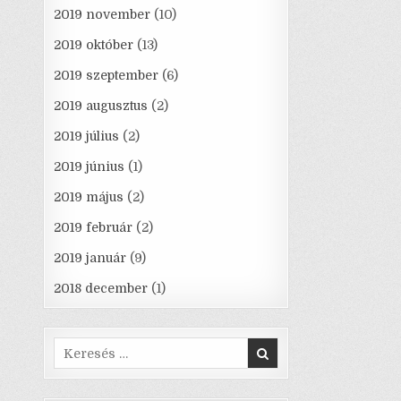
2019 november
(10)
2019 október
(13)
2019 szeptember
(6)
2019 augusztus
(2)
2019 július
(2)
2019 június
(1)
2019 május
(2)
2019 február
(2)
2019 január
(9)
2018 december
(1)
Search
for: