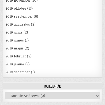
2019 november
(10)
2019 október
(13)
2019 szeptember
(6)
2019 augusztus
(2)
2019 július
(2)
2019 június
(1)
2019 május
(2)
2019 február
(2)
2019 január
(9)
2018 december
(1)
KATEGÓRIÁK
Kategóriák