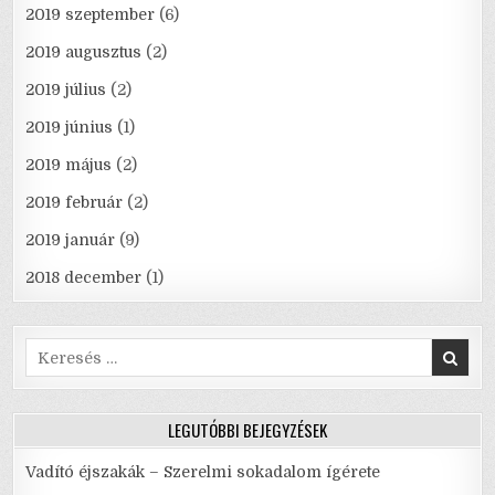
2019 szeptember
(6)
2019 augusztus
(2)
2019 július
(2)
2019 június
(1)
2019 május
(2)
2019 február
(2)
2019 január
(9)
2018 december
(1)
Search
for:
LEGUTÓBBI BEJEGYZÉSEK
Vadító éjszakák – Szerelmi sokadalom ígérete