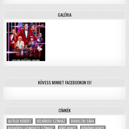
GALÉRIA
KÖVESS MINKET FACEBOOKON IS!
CÍMKÉK
ALFÖLDI RÓBERT
BELVÁROSI SZÍNHÁZ
BOHOCZKI SÁRA
BUDAÖRSI LATINOVITS SZÍNHÁZ
BÍRÓ BENCE
BÖRÖNDI BENCE