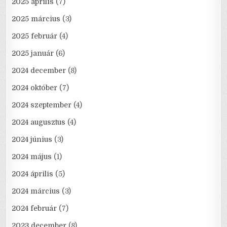
2025 április
(7)
2025 március
(3)
2025 február
(4)
2025 január
(6)
2024 december
(8)
2024 október
(7)
2024 szeptember
(4)
2024 augusztus
(4)
2024 június
(3)
2024 május
(1)
2024 április
(5)
2024 március
(3)
2024 február
(7)
2023 december
(8)