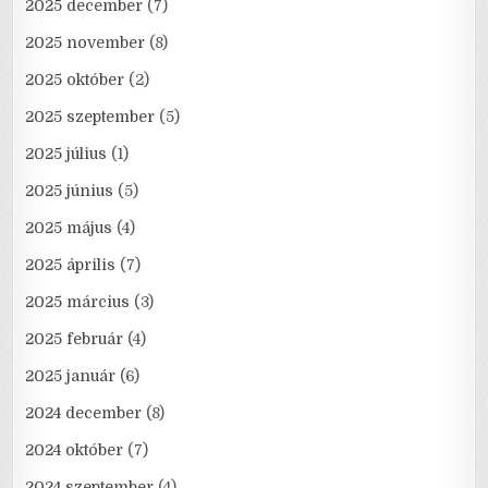
2025 december
(7)
2025 november
(8)
2025 október
(2)
2025 szeptember
(5)
2025 július
(1)
2025 június
(5)
2025 május
(4)
2025 április
(7)
2025 március
(3)
2025 február
(4)
2025 január
(6)
2024 december
(8)
2024 október
(7)
2024 szeptember
(4)