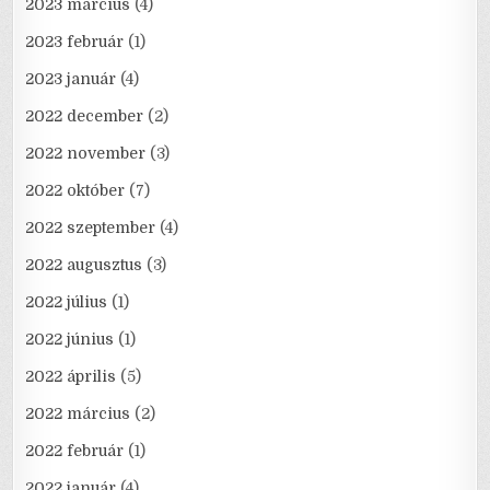
2023 március
(4)
2023 február
(1)
2023 január
(4)
2022 december
(2)
2022 november
(3)
2022 október
(7)
2022 szeptember
(4)
2022 augusztus
(3)
2022 július
(1)
2022 június
(1)
2022 április
(5)
2022 március
(2)
2022 február
(1)
2022 január
(4)