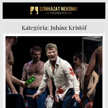
Skip
to
content
Kategória:
Juhász Kristóf