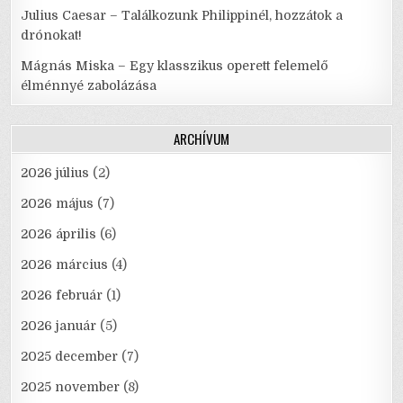
Julius Caesar – Találkozunk Philippinél, hozzátok a
drónokat!
Mágnás Miska – Egy klasszikus operett felemelő
élménnyé zabolázása
ARCHÍVUM
2026 július
(2)
2026 május
(7)
2026 április
(6)
2026 március
(4)
2026 február
(1)
2026 január
(5)
2025 december
(7)
2025 november
(8)