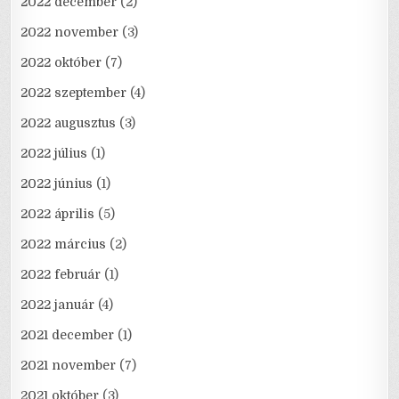
2022 december
(2)
2022 november
(3)
2022 október
(7)
2022 szeptember
(4)
2022 augusztus
(3)
2022 július
(1)
2022 június
(1)
2022 április
(5)
2022 március
(2)
2022 február
(1)
2022 január
(4)
2021 december
(1)
2021 november
(7)
2021 október
(3)