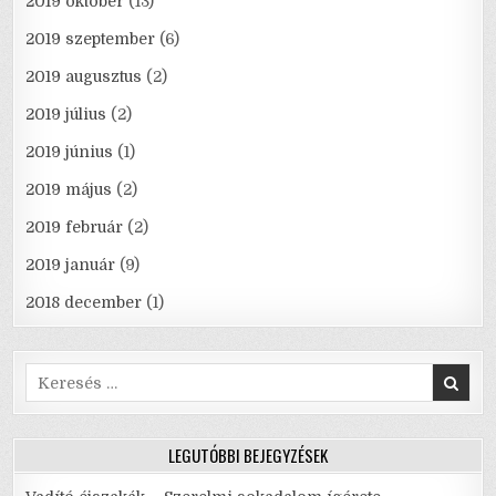
2019 október
(13)
2019 szeptember
(6)
2019 augusztus
(2)
2019 július
(2)
2019 június
(1)
2019 május
(2)
2019 február
(2)
2019 január
(9)
2018 december
(1)
Search
for:
LEGUTÓBBI BEJEGYZÉSEK