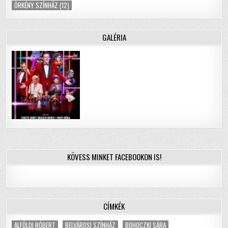
ÖRKÉNY SZÍNHÁZ
(12)
GALÉRIA
KÖVESS MINKET FACEBOOKON IS!
CÍMKÉK
ALFÖLDI RÓBERT
BELVÁROSI SZÍNHÁZ
BOHOCZKI SÁRA