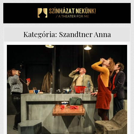
Skip
to
content
Kategória:
Szandtner Anna