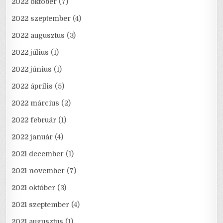
2022 október
(7)
2022 szeptember
(4)
2022 augusztus
(3)
2022 július
(1)
2022 június
(1)
2022 április
(5)
2022 március
(2)
2022 február
(1)
2022 január
(4)
2021 december
(1)
2021 november
(7)
2021 október
(3)
2021 szeptember
(4)
2021 augusztus
(1)