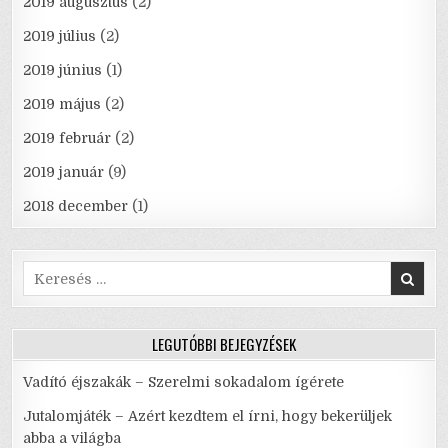
2019 augusztus
(2)
2019 július
(2)
2019 június
(1)
2019 május
(2)
2019 február
(2)
2019 január
(9)
2018 december
(1)
Search
for:
LEGUTÓBBI BEJEGYZÉSEK
Vadító éjszakák – Szerelmi sokadalom ígérete
Jutalomjáték – Azért kezdtem el írni, hogy bekerüljek
abba a világba