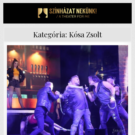
Skip
to
content
Kategória:
Kósa Zsolt