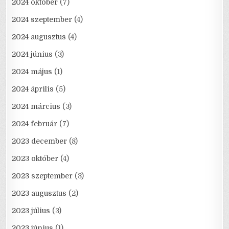
2024 október
(7)
2024 szeptember
(4)
2024 augusztus
(4)
2024 június
(3)
2024 május
(1)
2024 április
(5)
2024 március
(3)
2024 február
(7)
2023 december
(8)
2023 október
(4)
2023 szeptember
(3)
2023 augusztus
(2)
2023 július
(3)
2023 június
(1)