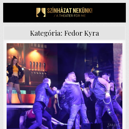
Skip
to
content
Kategória:
Fedor Kyra