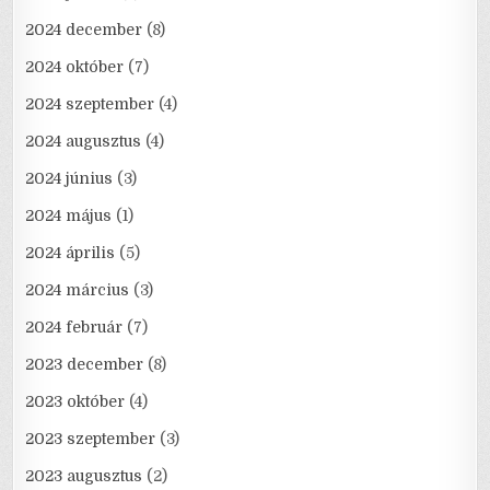
2024 december
(8)
2024 október
(7)
2024 szeptember
(4)
2024 augusztus
(4)
2024 június
(3)
2024 május
(1)
2024 április
(5)
2024 március
(3)
2024 február
(7)
2023 december
(8)
2023 október
(4)
2023 szeptember
(3)
2023 augusztus
(2)