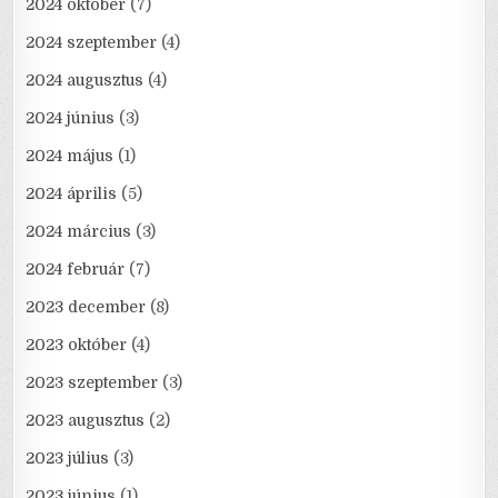
2024 október
(7)
2024 szeptember
(4)
2024 augusztus
(4)
2024 június
(3)
2024 május
(1)
2024 április
(5)
2024 március
(3)
2024 február
(7)
2023 december
(8)
2023 október
(4)
2023 szeptember
(3)
2023 augusztus
(2)
2023 július
(3)
2023 június
(1)