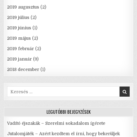
2019 augusztus
(2)
2019 július
(2)
2019 június
(1)
2019 május
(2)
2019 február
(2)
2019 január
(9)
2018 december
(1)
Search
for:
LEGUTÓBBI BEJEGYZÉSEK
Vadító éjszakák – Szerelmi sokadalom ígérete
Jutalomjáték – Azért kezdtem el írni, hogy bekerüljek