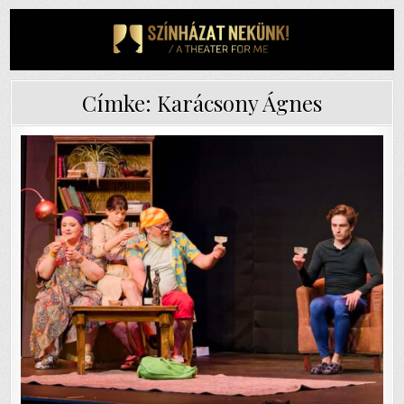
Skip
to
content
Címke:
Karácsony Ágnes