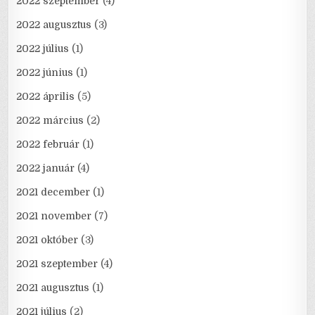
2022 szeptember
(4)
2022 augusztus
(3)
2022 július
(1)
2022 június
(1)
2022 április
(5)
2022 március
(2)
2022 február
(1)
2022 január
(4)
2021 december
(1)
2021 november
(7)
2021 október
(3)
2021 szeptember
(4)
2021 augusztus
(1)
2021 július
(2)