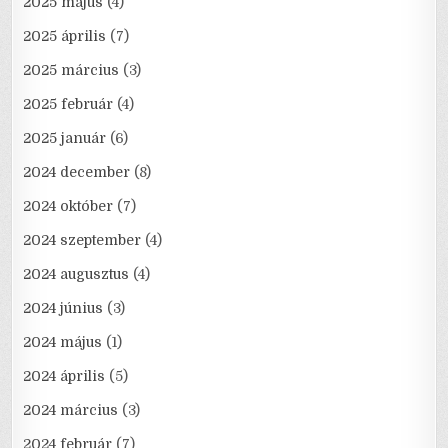
2025 május
(4)
2025 április
(7)
2025 március
(3)
2025 február
(4)
2025 január
(6)
2024 december
(8)
2024 október
(7)
2024 szeptember
(4)
2024 augusztus
(4)
2024 június
(3)
2024 május
(1)
2024 április
(5)
2024 március
(3)
2024 február
(7)