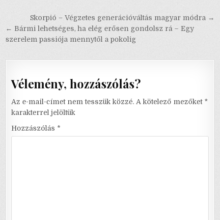
Bejegyzés
Skorpió – Végzetes generációváltás magyar módra →
navigáció
← Bármi lehetséges, ha elég erősen gondolsz rá – Egy
szerelem passiója mennytől a pokolig
Vélemény, hozzászólás?
Az e-mail-címet nem tesszük közzé.
A kötelező mezőket
*
karakterrel jelöltük
Hozzászólás
*