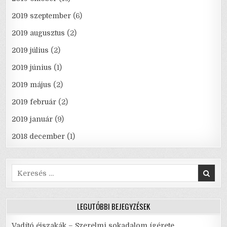
2019 szeptember
(6)
2019 augusztus
(2)
2019 július
(2)
2019 június
(1)
2019 május
(2)
2019 február
(2)
2019 január
(9)
2018 december
(1)
Search
for:
LEGUTÓBBI BEJEGYZÉSEK
Vadító éjszakák – Szerelmi sokadalom ígérete