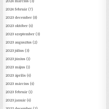
2024 március
(3)
2024 február
(7)
2023 december
(8)
2023 október
(4)
2023 szeptember
(3)
2023 augusztus
(2)
2023 július
(3)
2023 június
(1)
2023 május
(1)
2023 április
(4)
2023 március
(4)
2023 február
(1)
2023 január
(4)
2022 december
(2)