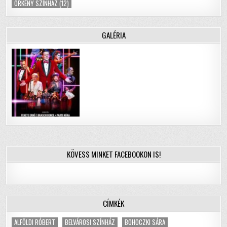
ÖRKÉNY SZÍNHÁZ
(12)
GALÉRIA
KÖVESS MINKET FACEBOOKON IS!
CÍMKÉK
ALFÖLDI RÓBERT
BELVÁROSI SZÍNHÁZ
BOHOCZKI SÁRA