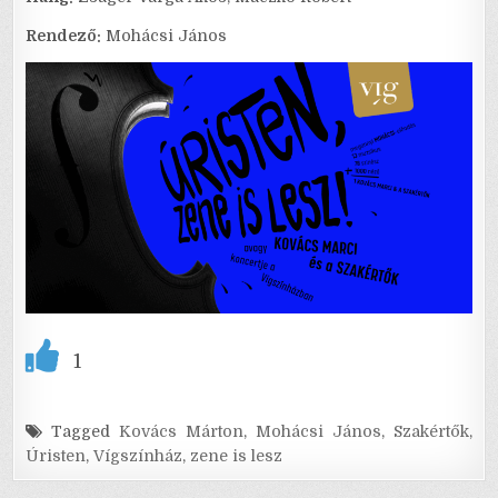
Rendező:
Mohácsi János
1
Tagged
Kovács Márton
,
Mohácsi János
,
Szakértők
,
Úristen
,
Vígszínház
,
zene is lesz