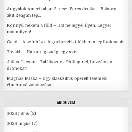
Angyalok Amerikában 2. rész: Peresztrojka – Balsors,
akit Reagan tép…
Könnyű nekem a föld – Hát ne legyél ilyen. Legyél
másmilyen!
Gettó – A színház a legnehezebb időkben a legfontosabb
Tovább – Három igazság, egy szív
Julius Caesar – Találkozunk Philippinél, hozzátok a
drónokat!
Mágnás Miska – Egy klasszikus operett felemelő
élménnyé zabolázása
ARCHÍVUM
2026 július
(2)
2026 május
(7)