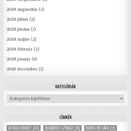
2019 augusztus
(2)
2019 július
(2)
2019 június
(1)
2019 május
(2)
2019 február
(2)
2019 január
(9)
2018 december
(1)
KATEGÓRIÁK
Kategóriák
CÍMKÉK
ALFÖLDI RÓBERT
(43)
BELVÁROSI SZÍNHÁZ
(16)
BOHOCZKI SÁRA
(12)