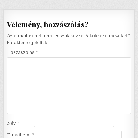
Vélemény, hozzászólás?
Az e-mail-címet nem tesszük közzé.
A kötelező mezőket
*
karakterrel jelöltük
Hozzászólás
*
Név
*
E-mail cím
*