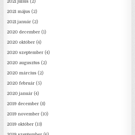
2021 július
(2)
2021 május
(2)
2021 január
(2)
2020 december
(1)
2020 október
(4)
2020 szeptember
(4)
2020 augusztus
(2)
2020 március
(2)
2020 február
(5)
2020 január
(4)
2019 december
(8)
2019 november
(10)
2019 október
(13)
2019 szeptember
(6)