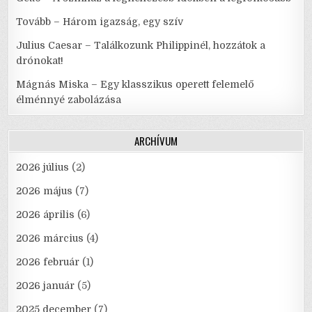
Tovább – Három igazság, egy szív
Julius Caesar – Találkozunk Philippinél, hozzátok a
drónokat!
Mágnás Miska – Egy klasszikus operett felemelő
élménnyé zabolázása
ARCHÍVUM
2026 július
(2)
2026 május
(7)
2026 április
(6)
2026 március
(4)
2026 február
(1)
2026 január
(5)
2025 december
(7)