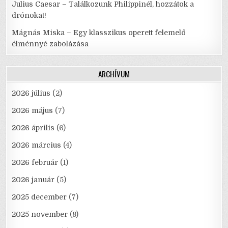
Julius Caesar – Találkozunk Philippinél, hozzátok a
drónokat!
Mágnás Miska – Egy klasszikus operett felemelő
élménnyé zabolázása
ARCHÍVUM
2026 július
(2)
2026 május
(7)
2026 április
(6)
2026 március
(4)
2026 február
(1)
2026 január
(5)
2025 december
(7)
2025 november
(8)