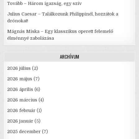
Tovább – Három igazság, egy szív
Julius Caesar – Találkozunk Philippinél, hozzátok a
drónokat!
Mágnás Miska – Egy klasszikus operett felemelő
élménnyé zabolázása
ARCHÍVUM
2026 július
(2)
2026 május
(7)
2026 április
(6)
2026 március
(4)
2026 február
(1)
2026 január
(5)
2025 december
(7)