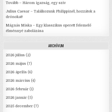
Tovább – Három igazság, egy szív
Julius Caesar – Találkozunk Philippinél, hozzátok a
drónokat!
Mágnás Miska – Egy klasszikus operett felemelő
élménnyé zabolázása
ARCHÍVUM
2026 július
(2)
2026 május
(7)
2026 április
(6)
2026 március
(4)
2026 február
(1)
2026 január
(5)
2025 december
(7)