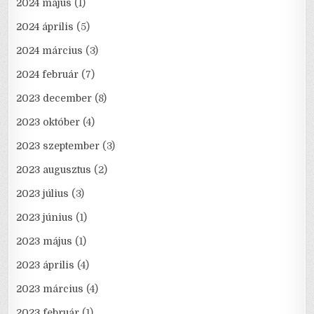
2024 május
(1)
2024 április
(5)
2024 március
(3)
2024 február
(7)
2023 december
(8)
2023 október
(4)
2023 szeptember
(3)
2023 augusztus
(2)
2023 július
(3)
2023 június
(1)
2023 május
(1)
2023 április
(4)
2023 március
(4)
2023 február
(1)