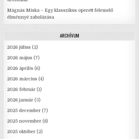
Mágnás Miska – Egy klasszikus operett felemelő
élménnyé zabolázása
ARCHÍVUM
2026 július
(2)
2026 május
(7)
2026 április
(6)
2026 március
(4)
2026 február
(1)
2026 január
(5)
2025 december
(7)
2025 november
(8)
2025 október
(2)