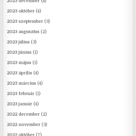
2023 december
(8)
2023 október
(4)
2023 szeptember
(3)
2023 augusztus
(2)
2023 július
(3)
2023 június
(1)
2023 május
(1)
2023 április
(4)
2023 március
(4)
2023 február
(1)
2023 január
(4)
2022 december
(2)
2022 november
(3)
2022 október
(7)