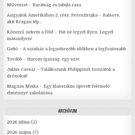
Művészet – Barátság és tabula rasa
Angyalok Amerikában 2. rész: Peresztrojka – Balsors,
akit Reagan tép…
Könnyű nekem a föld – Hát ne legyél ilyen. Legyél
másmilyen!
Gettó – A színház a legnehezebb időkben a legfontosabb
Tovább – Három igazság, egy szív
Julius Caesar – Találkozunk Philippinél, hozzátok a
drónokat!
Mágnás Miska – Egy klasszikus operett felemelő
élménnyé zabolázása
ARCHÍVUM
2026 július
(2)
2026 május
(7)