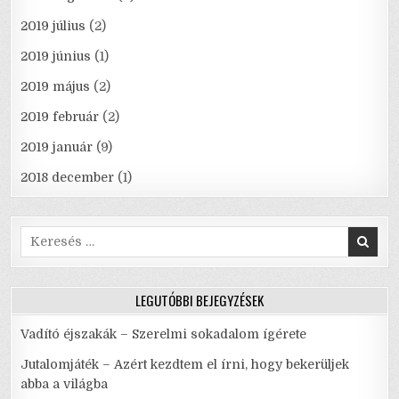
2019 július
(2)
2019 június
(1)
2019 május
(2)
2019 február
(2)
2019 január
(9)
2018 december
(1)
Search
for:
LEGUTÓBBI BEJEGYZÉSEK
Vadító éjszakák – Szerelmi sokadalom ígérete
Jutalomjáték – Azért kezdtem el írni, hogy bekerüljek
abba a világba