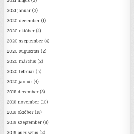
2021 május
(2)
2021 január
(2)
2020 december
(1)
2020 október
(4)
2020 szeptember
(4)
2020 augusztus
(2)
2020 március
(2)
2020 február
(5)
2020 január
(4)
2019 december
(8)
2019 november
(10)
2019 október
(13)
2019 szeptember
(6)
2019 augusztus
(2)