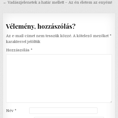
navigáció
← Vadászjelenetek a határ mellett – Az én életem az enyém!
Vélemény, hozzászólás?
Az e-mail-címet nem tesszük közzé.
A kötelező mezőket
*
karakterrel jelöltük
Hozzászólás
*
Név
*