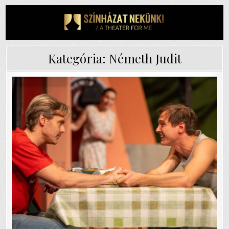
Skip
to
content
Kategória:
Németh Judit