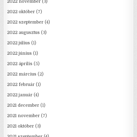
2022 november
(3)
2022 október
(7)
2022 szeptember
(4)
2022 augusztus
(3)
2022 július
(1)
2022 június
(1)
2022 április
(5)
2022 március
(2)
2022 február
(1)
2022 január
(4)
2021 december
(1)
2021 november
(7)
2021 október
(3)
2021 szeptember
(4)