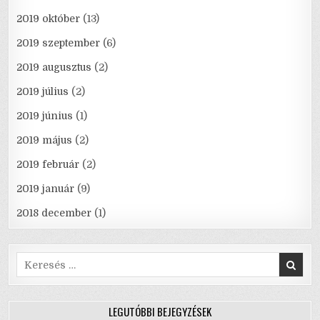
2019 október
(13)
2019 szeptember
(6)
2019 augusztus
(2)
2019 július
(2)
2019 június
(1)
2019 május
(2)
2019 február
(2)
2019 január
(9)
2018 december
(1)
Search
for:
LEGUTÓBBI BEJEGYZÉSEK