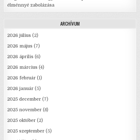
élménnyé zabolázása
ARCHÍVUM
2026 július
(2)
2026 május
(7)
2026 április
(6)
2026 március
(4)
2026 február
(1)
2026 január
(5)
2025 december
(7)
2025 november
(8)
2025 október
(2)
2025 szeptember
(5)