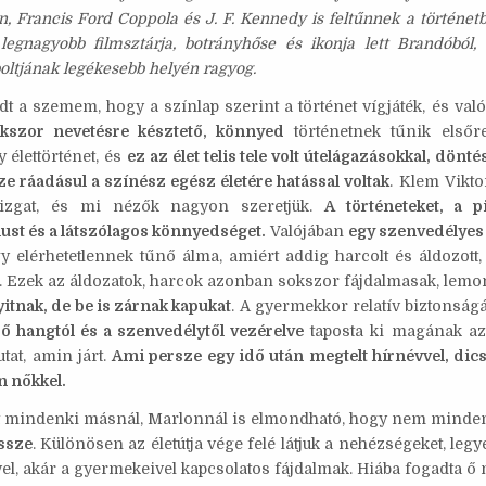
n, Francis Ford Coppola és J. F. Kennedy is feltűnnek a történet
legnagyobb filmsztárja, botrányhőse és ikonja lett Brandóból, 
ltjának legékesebb helyén ragyog.
 a szemem, hogy a színlap szerint a történet vígjáték, és va
okszor nevetésre késztető, könnyed
történetnek tűnik elsőr
 élettörténet, és
ez az élet telis tele volt útelágazásokkal, dönté
ze ráadásul a színész egész életére hatással voltak
. Klem Vikto
izgat, és mi nézők nagyon szeretjük.
A történeteket, a 
lust és a látszólagos könnyedséget.
Valójában
egy szenvedélyes
gy elérhetetlennek tűnő álma, amiért addig harcolt és áldozott
t. Ezek az áldozatok, harcok azonban sokszor fájdalmasak, lemo
itnak, de be is zárnak kapukat
. A gyermekkor relatív biztonsá
ső hangtól és a szenvedélytől vezérelve
taposta ki magának azt
at, amin járt.
Ami persze egy idő után megtelt hírnévvel, dic
 nőkkel.
mindenki másnál, Marlonnál is elmondható, hogy nem minden 
ssze
. Különösen az életútja vége felé látjuk a nehézségeket, leg
el, akár a gyermekeivel kapcsolatos fájdalmak. Hiába fogadta ő